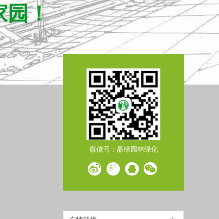
家园！
微信号：晶绿园林绿化