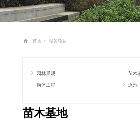
首页
>
服务项目
园林景观
苗木
康体工程
泳池
苗木基地