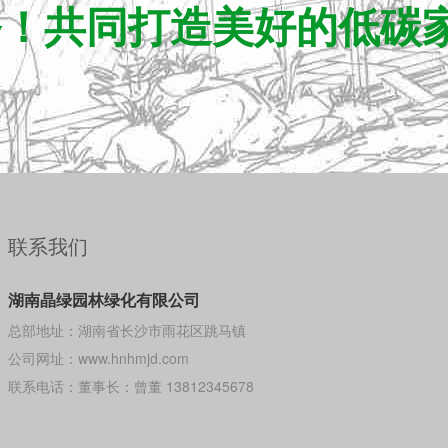
务！共同打造美好的低碳
联系我们
湖南晶绿园林绿化有限公司
总部地址：湖南省长沙市雨花区跳马镇
公司网址：www.hnhmjd.com
联系电话：董事长：曾董 13812345678