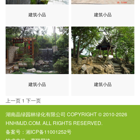
建筑小品
建筑小品
建筑小品
建筑小品
上一页
1
下一页
湖南晶绿园林绿化有限公司
COPYRIGHT © 2010-2026
HNHMJD.COM. ALL RIGHTS RESERVED.
备案号：
湘ICP备11001252号