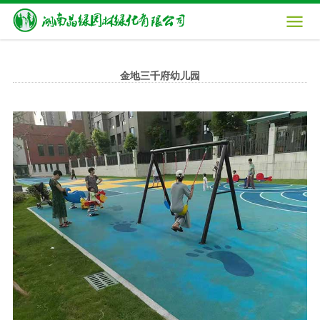

金地三千府幼儿园