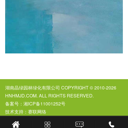
湖南晶绿园林绿化有限公司
COPYRIGHT © 2010-2026
HNHMJD.COM. ALL RIGHTS RESERVED.
备案号：
湘ICP备11001252号
技术支持：赛联网络