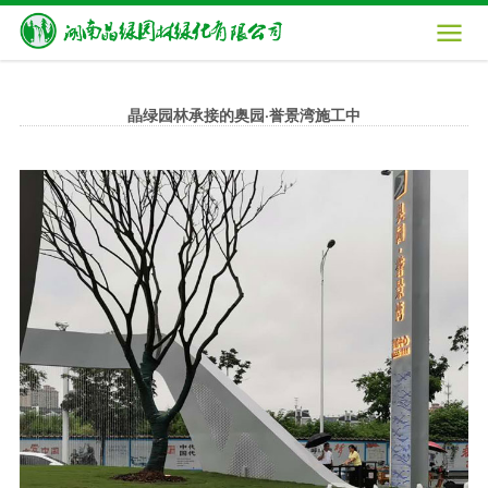

晶绿园林承接的奥园·誉景湾施工中