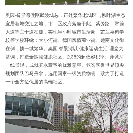
奥园·誉景湾傲踞武陵城芯，正处繁华老城区与柳叶湖生态
宜居新城交汇之地，市、区政府落座于此。紫缘路、常德
大道等主干道在侧，实现半小时城市生活圈。芷兰嘉树学
校等学校环绕；大小河街、德国风情商业街、楚商文化街
在侧，揽一城繁华。奥园·誉景湾以“健康运动生活”理念为
基调，打造全龄段健康社区。2.38的超低容积率、穿紫河
一线景观，成就滨水豪宅的优雅意境。甄选享誉世界顶尖
规划团队巴马丹拿，选用国家一级资质物管，致力于打造
一个全方位优居的高端社区。